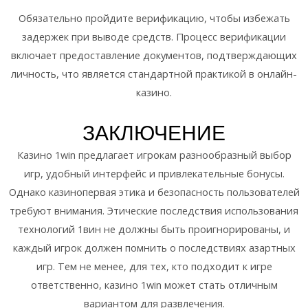
Обязательно пройдите верификацию, чтобы избежать
задержек при выводе средств. Процесс верификации
включает предоставление документов, подтверждающих
личность, что является стандартной практикой в онлайн-
казино.
ЗАКЛЮЧЕНИЕ
Казино 1win предлагает игрокам разнообразный выбор
игр, удобный интерфейс и привлекательные бонусы.
Однако казинопервая этика и безопасность пользователей
требуют внимания. Этические последствия использования
технологий 1вин не должны быть проигнорированы, и
каждый игрок должен помнить о последствиях азартных
игр. Тем не менее, для тех, кто подходит к игре
ответственно, казино 1win может стать отличным
вариантом для развлечения.