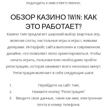
подходить к ним ответственно.
ОБЗОР КАЗИНО 1WIN: КАК
ЭТО РАБОТАЕТ?
Казино 1win предлагает широкий выбор азартных игр,
включая слоты, настольные игры и игры с живыми
дилерами. Интерфейс сайта выполнен в современном
дизайне, что позволяет легко ориентироваться. Чтобы
начать играть, пользователю необходимо пройти
регистрацию, которая занимает всего несколько минут.
Регистрация включает в себя следующие шаги:
Перейдите на сайт 1win.
Нажмите кнопку “Регистрация”.
Введите свои данные, такие как имя, электронная
почта и номер телефона.