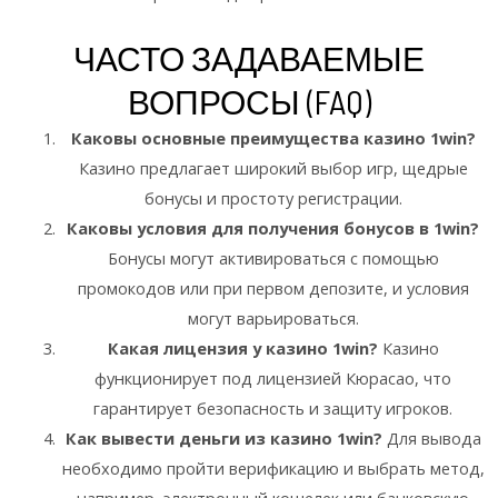
ЧАСТО ЗАДАВАЕМЫЕ
ВОПРОСЫ (FAQ)
Каковы основные преимущества казино 1win?
Казино предлагает широкий выбор игр, щедрые
бонусы и простоту регистрации.
Каковы условия для получения бонусов в 1win?
Бонусы могут активироваться с помощью
промокодов или при первом депозите, и условия
могут варьироваться.
Какая лицензия у казино 1win?
Казино
функционирует под лицензией Кюрасао, что
гарантирует безопасность и защиту игроков.
Как вывести деньги из казино 1win?
Для вывода
необходимо пройти верификацию и выбрать метод,
например, электронный кошелек или банковскую